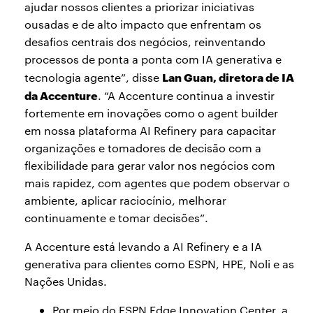
ajudar nossos clientes a priorizar iniciativas
ousadas e de alto impacto que enfrentam os
desafios centrais dos negócios, reinventando
processos de ponta a ponta com IA generativa e
Lan Guan, diretora de IA
tecnologia agente”, disse
da Accenture
. “A Accenture continua a investir
fortemente em inovações como o agent builder
em nossa plataforma AI Refinery para capacitar
organizações e tomadores de decisão com a
flexibilidade para gerar valor nos negócios com
mais rapidez, com agentes que podem observar o
ambiente, aplicar raciocínio, melhorar
continuamente e tomar decisões”.
A Accenture está levando a AI Refinery e a IA
generativa para clientes como ESPN, HPE, Noli e as
Nações Unidas.
Por meio do ESPN Edge Innovation Center, a