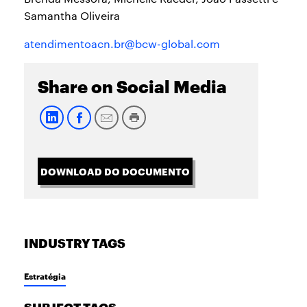
Samantha Oliveira
atendimentoacn.br@bcw-global.com
Share on Social Media
DOWNLOAD DO DOCUMENTO
INDUSTRY TAGS
Estratégia