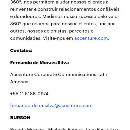
360°, nos permitem ajudar nossos clientes a
reinventar e construir relacionamentos confiáveis
e duradouros. Medimos nosso sucesso pelo valor
360° que criamos para nossos clientes, uns aos
outros, nossos acionistas, parceiros e
comunidades. Visite-nos em
accenture.com
.
Contatos:
Fernando de Moraes Silva
Accenture Corporate Communications Latin
America
+55 11 5188-0974
fernando.de.m.silva@accenture.com
BURSON
Brenda Messora, Michelle Raeder, João Passetti e