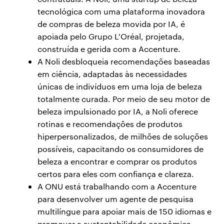
tecnológica com uma plataforma inovadora
de compras de beleza movida por IA, é
apoiada pelo Grupo L'Oréal, projetada,
construída e gerida com a Accenture.
A Noli desbloqueia recomendações baseadas
em ciência, adaptadas às necessidades
únicas de indivíduos em uma loja de beleza
totalmente curada. Por meio de seu motor de
beleza impulsionado por IA, a Noli oferece
rotinas e recomendações de produtos
hiperpersonalizados, de milhões de soluções
possíveis, capacitando os consumidores de
beleza a encontrar e comprar os produtos
certos para eles com confiança e clareza.
A ONU está trabalhando com a Accenture
para desenvolver um agente de pesquisa
multilíngue para apoiar mais de 150 idiomas e
promover a sustentabilidade econômica