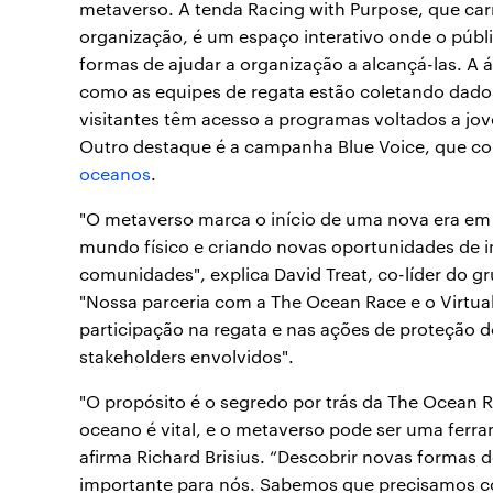
metaverso. A tenda Racing with Purpose, que ca
organização, é um espaço interativo onde o públ
formas de ajudar a organização a alcançá-las. A
como as equipes de regata estão coletando dados
visitantes têm acesso a programas voltados a jo
Outro destaque é a campanha Blue Voice, que co
oceanos
.
"O metaverso marca o início de uma nova era em n
mundo físico e criando novas oportunidades de 
comunidades", explica David Treat, co-líder do
"Nossa parceria com a The Ocean Race e o Virtua
participação na regata e nas ações de proteção d
stakeholders envolvidos".
"O propósito é o segredo por trás da The Ocean R
oceano é vital, e o metaverso pode ser uma ferra
afirma Richard Brisius. “Descobrir novas formas 
importante para nós. Sabemos que precisamos c