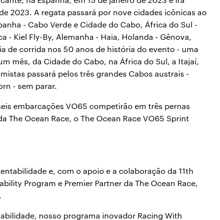
 de 2023. A regata passará por nove cidades icônicas ao
panha - Cabo Verde e Cidade do Cabo, África do Sul -
rca - Kiel Fly-By, Alemanha - Haia, Holanda - Gênova,
ia de corrida nos 50 anos de história do evento - uma
m mês, da Cidade do Cabo, na África do Sul, a Itajaí,
es mistas passará pelos três grandes Cabos austrais -
rn - sem parar.
seis embarcações VO65 competirão em três pernas
 da The Ocean Race, o The Ocean Race VO65 Sprint
abilidade e, com o apoio e a colaboração da 11th
ability Program e Premier Partner da The Ocean Race,
.
bilidade, nosso programa inovador Racing With