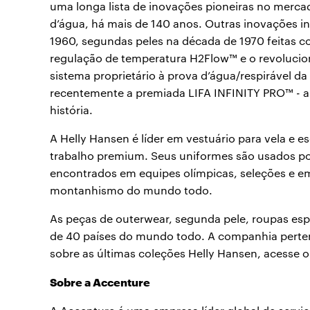
uma longa lista de inovações pioneiras no mercado
d’água, há mais de 140 anos. Outras inovações in
1960, segundas peles na década de 1970 feitas c
regulação de temperatura H2Flow™ e o revoluci
sistema proprietário à prova d’água/respirável 
recentemente a premiada LIFA INFINITY PRO™ - a 
história.
A Helly Hansen é líder em vestuário para vela e
trabalho premium. Seus uniformes são usados po
encontrados em equipes olímpicas, seleções e em
montanhismo do mundo todo.
As peças de outerwear, segunda pele, roupas esp
de 40 países do mundo todo. A companhia perten
sobre as últimas coleções Helly Hansen, acesse 
Sobre a Accenture