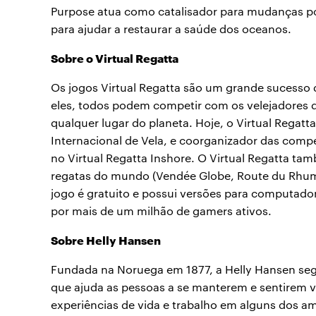
Purpose atua como catalisador para mudanças pos
para ajudar a restaurar a saúde dos oceanos.
Sobre o Virtual Regatta
Os jogos Virtual Regatta são um grande sucesso 
eles, todos podem competir com os velejadores
qualquer lugar do planeta. Hoje, o Virtual Regatt
Internacional de Vela, e coorganizador das comp
no Virtual Regatta Inshore. O Virtual Regatta tam
regatas do mundo (Vendée Globe, Route du Rhum
jogo é gratuito e possui versões para computado
por mais de um milhão de gamers ativos.
Sobre Helly Hansen
Fundada na Noruega em 1877, a Helly Hansen seg
que ajuda as pessoas a se manterem e sentirem viv
experiências de vida e trabalho em alguns dos 