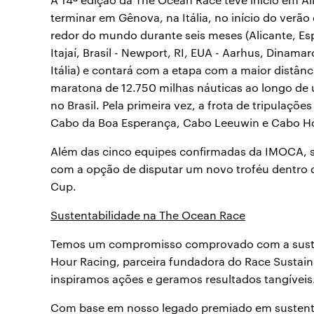
terminar em Gênova, na Itália, no início do verão
redor do mundo durante seis meses (Alicante, Es
Itajaí, Brasil - Newport, RI, EUA - Aarhus, Dinama
Itália) e contará com a etapa com a maior distânc
maratona de 12.750 milhas náuticas ao longo de u
no Brasil. Pela primeira vez, a frota de tripulaçõ
Cabo da Boa Esperança, Cabo Leeuwin e Cabo Ho
Além das cinco equipes confirmadas da IMOCA, 
com a opção de disputar um novo troféu dentro
Cup.
Sustentabilidade na The Ocean Race
Temos um compromisso comprovado com a sustent
Hour Racing, parceira fundadora do Race Sustain
inspiramos ações e geramos resultados tangíveis
Com base em nosso legado premiado em sustenta