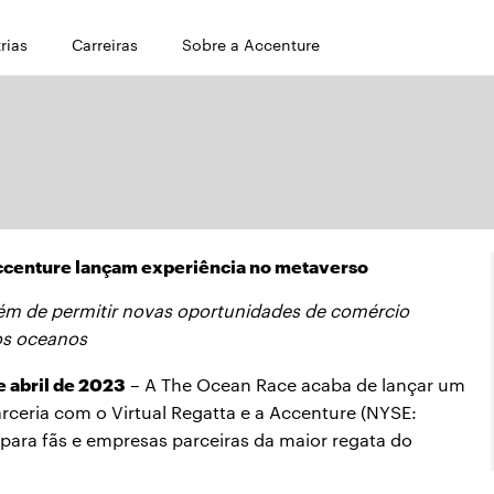
rias
Carreiras
Sobre a Accenture
Accenture lançam experiência no metaverso
 além de permitir novas oportunidades de comércio
 os oceanos
 abril de 2023
– A The Ocean Race acaba de lançar um
rceria com o Virtual Regatta e a Accenture (NYSE:
ara fãs e empresas parceiras da maior regata do