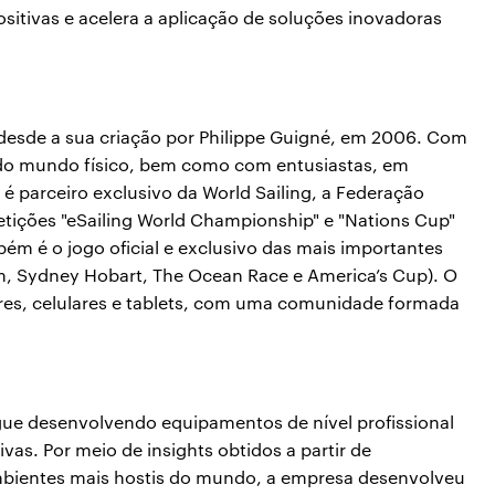
itivas e acelera a aplicação de soluções inovadoras
desde a sua criação por Philippe Guigné, em 2006. Com
 do mundo físico, bem como com entusiastas, em
a é parceiro exclusivo da World Sailing, a Federação
etições "eSailing World Championship" e "Nations Cup"
bém é o jogo oficial e exclusivo das mais importantes
, Sydney Hobart, The Ocean Race e America’s Cup). O
res, celulares e tablets, com uma comunidade formada
ue desenvolvendo equipamentos de nível profissional
as. Por meio de insights obtidos a partir de
ambientes mais hostis do mundo, a empresa desenvolveu