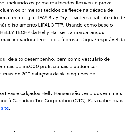
, incluindo os primeiros tecidos flexíveis à prova
cluem os primeiros tecidos de fleece na década de
om a tecnologia LIFA® Stay Dry, o sistema patenteado de
onário isolamento LIFALOFT™. Usando como base o
da HELLY TECH® da Helly Hansen, a marca lançou
mais inovadora tecnologia à prova d’água/respirável da
 esqui de alto desempenho, bem como vestuário de
r mais de 55.000 profissionais e podem ser
 mais de 200 estações de ski e equipes de
ortivas e calçados Helly Hansen são vendidos em mais
ce à Canadian Tire Corporation (CTC). Para saber mais
o
site
.