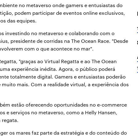
mbiente no metaverso onde gamers e entusiastas do
etição, podem participar de eventos online exclusivos,
dos das equipes.
mos investindo no metaverso e colaborando com o
isius, presidente de corridas na The Ocean Race. "Desde
nvolverem com o que acontece no mar".
Regatta, "graças ao Virtual Regatta e ao The Ocean
uma experiência inédita. Agora, o público poderá
ente totalmente digital. Gamers e entusiastas poderão
, e muito mais. Com a realidade virtual, a experiência dos
ambém estão oferecendo oportunidades no e-commerce
os e serviços no metaverso, como a Helly Hansen,
a regata.
ger os mares faz parte da estratégia e do conteúdo do