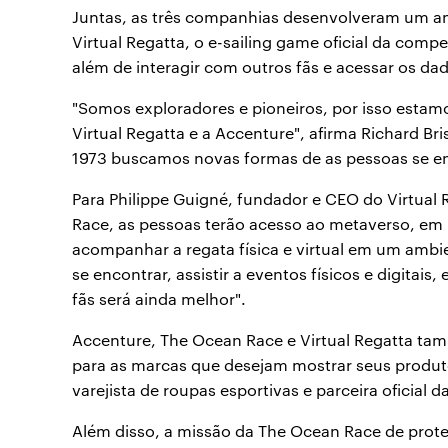
Juntas, as três companhias desenvolveram um a
Virtual Regatta, o e-sailing game oficial da comp
além de interagir com outros fãs e acessar os da
"Somos exploradores e pioneiros, por isso esta
Virtual Regatta e a Accenture", afirma Richard Br
1973 buscamos novas formas de as pessoas se e
Para Philippe Guigné, fundador e CEO do Virtual 
Race, as pessoas terão acesso ao metaverso, em 
acompanhar a regata física e virtual em um ambi
se encontrar, assistir a eventos físicos e digitais
fãs será ainda melhor".
Accenture, The Ocean Race e Virtual Regatta t
para as marcas que desejam mostrar seus produt
varejista de roupas esportivas e parceira oficial d
Além disso, a missão da The Ocean Race de prote