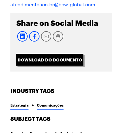
atendimentoacn.br@bcw-global.com
Share on Social Media
DOWNLOAD DO DOCUMENTO
INDUSTRY TAGS
Estratégia
Comunicações
SUBJECT TAGS
Accenture Corporativo
Analytics