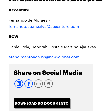
Accenture
Fernando de Moraes -
fernando.de.m.silva@accenture.com
BCW
Daniel Rela, Deborah Costa e Martina Ajauskas
atendimentoacn.br@bcw-global.com
Share on Social Media
DOWNLOAD DO DOCUMENTO