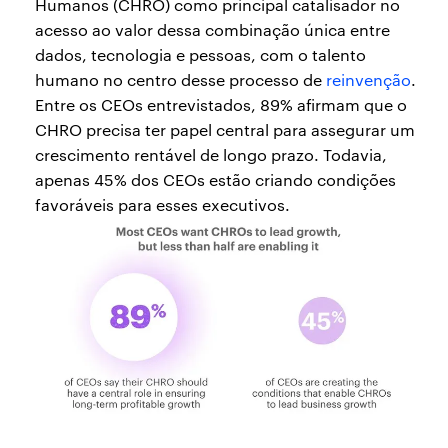
Humanos (CHRO) como principal catalisador no
acesso ao valor dessa combinação única entre
dados, tecnologia e pessoas, com o talento
humano no centro desse processo de
reinvenção
.
Entre os CEOs entrevistados, 89% afirmam que o
CHRO precisa ter papel central para assegurar um
crescimento rentável de longo prazo. Todavia,
apenas 45% dos CEOs estão criando condições
favoráveis para esses executivos.