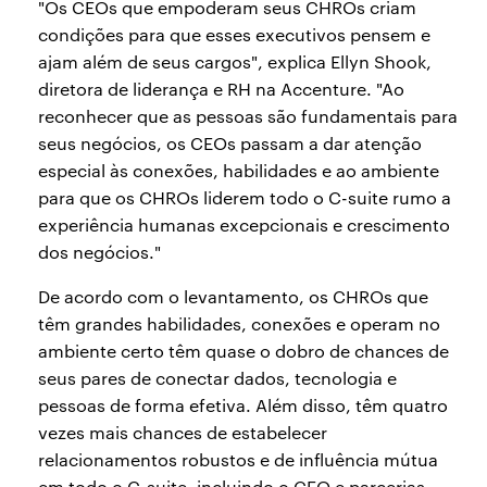
"Os CEOs que empoderam seus CHROs criam
condições para que esses executivos pensem e
ajam além de seus cargos", explica Ellyn Shook,
diretora de liderança e RH na Accenture. "Ao
reconhecer que as pessoas são fundamentais para
seus negócios, os CEOs passam a dar atenção
especial às conexões, habilidades e ao ambiente
para que os CHROs liderem todo o C-suite rumo a
experiência humanas excepcionais e crescimento
dos negócios."
De acordo com o levantamento, os CHROs que
têm grandes habilidades, conexões e operam no
ambiente certo têm quase o dobro de chances de
seus pares de conectar dados, tecnologia e
pessoas de forma efetiva. Além disso, têm quatro
vezes mais chances de estabelecer
relacionamentos robustos e de influência mútua
em todo o C-suite, incluindo o CEO e parcerias