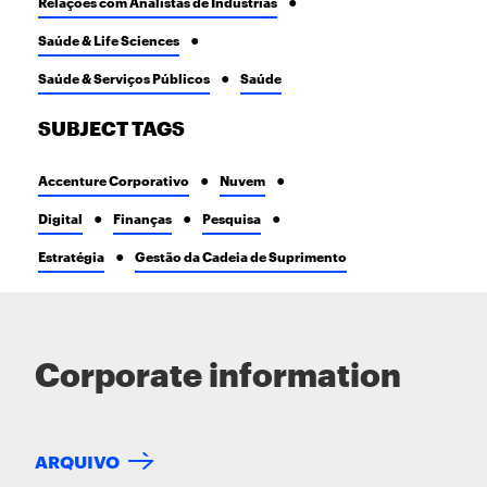
Relações com Analistas de Indústrias
Saúde & Life Sciences
Saúde & Serviços Públicos
Saúde
SUBJECT TAGS
Accenture Corporativo
Nuvem
Digital
Finanças
Pesquisa
Estratégia
Gestão da Cadeia de Suprimento
Corporate information
ARQUIVO