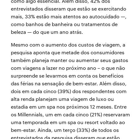
como algo essencial. Além disso, 42% dos
entrevistados disseram que estão se exercitando
mais, 33% estão mais atentos ao autocuidado —,
como banhos de banheira ou tratamentos de
beleza — do que um ano atrás.
Mesmo com o aumento dos custos de viagem, a
pesquisa aponta que metade dos consumidores
também planeja manter ou aumentar seus gastos
com viagens a lazer no próximo ano – o que não
surpreende se levarmos em conta os benefícios
das férias na sensação de bem-estar. Além disso,
dois em cada cinco (39%) dos respondentes com
alta renda planejam uma viagem de luxo ou
estadia em um spa nos próximos 12 meses. Entre
os Millennials, um em cada cinco (21%) reservaram
uma temporada em um spa ou resort voltado ao
bem-estar. Ainda, um terço (33%) de todos os
entrevistados da pesquisa disseram que estão