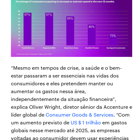
“Mesmo em tempos de crise, a saúde e o bem-
estar passaram a ser essenciais nas vidas dos
consumidores e eles pretendem manter ou
aumentar os gastos nessa área,
independentemente da situação financeira”,
explica Oliver Wright, diretor sênior da Accenture e
líder global de
Consumer Goods & Services
. “Com
um aumento previsto de
US＄1 trilhão
em gastos
globais nesse mercado até 2025, as empresas
voltadas ao consumidor devem usar experiências