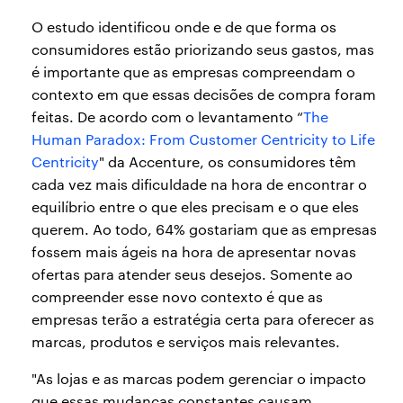
O estudo identificou onde e de que forma os
consumidores estão priorizando seus gastos, mas
é importante que as empresas compreendam o
contexto em que essas decisões de compra foram
feitas. De acordo com o levantamento “
The
Human Paradox: From Customer Centricity to Life
Centricity
" da Accenture, os consumidores têm
cada vez mais dificuldade na hora de encontrar o
equilíbrio entre o que eles precisam e o que eles
querem. Ao todo, 64% gostariam que as empresas
fossem mais ágeis na hora de apresentar novas
ofertas para atender seus desejos. Somente ao
compreender esse novo contexto é que as
empresas terão a estratégia certa para oferecer as
marcas, produtos e serviços mais relevantes.
"As lojas e as marcas podem gerenciar o impacto
que essas mudanças constantes causam,